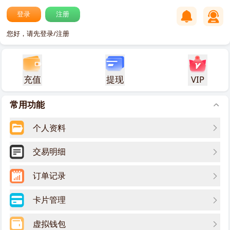
登录
注册
您好，请先登录/注册
充值
提现
VIP
常用功能
个人资料
交易明细
订单记录
卡片管理
虚拟钱包