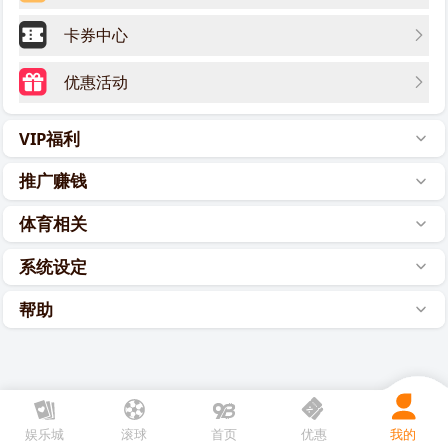
卡券中心
优惠活动
VIP福利
推广赚钱
体育相关
系统设定
帮助
娱乐城
滚球
首页
优惠
我的