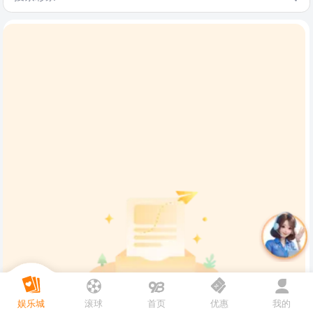
娱乐城
滚球
首页
优惠
我的
暂无数据